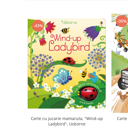
-35%
-43%
Carte cu jucarie mamaruta, "Wind-up
Carte
Ladybird", Usborne