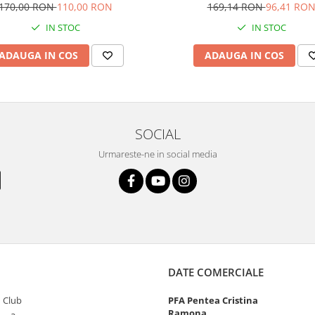
170,00 RON
110,00 RON
169,14 RON
96,41 RO
IN STOC
IN STOC
ADAUGA IN COS
ADAUGA IN COS
SOCIAL
Urmareste-ne in social media
DATE COMERCIALE
 Club
PFA Pentea Cristina
Ramona